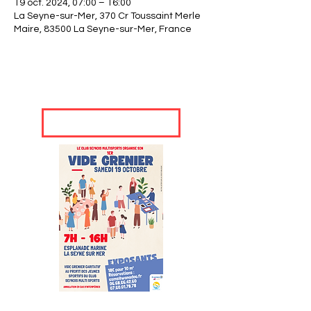
19 oct. 2024, 07:00 – 16:00
La Seyne-sur-Mer, 370 Cr Toussaint Merle
Maire, 83500 La Seyne-sur-Mer, France
Fiche d'inscription