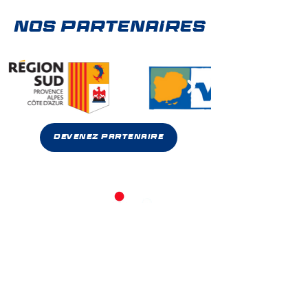
NOS PARTENAIRES
Devenez partenaire
© 2024, Club Seynois Multi Sports.
Mentions légales
CONTACT