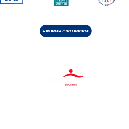
Devenez partenaire
© 2024, Club Seynois Multi Sports.
Mentions légales