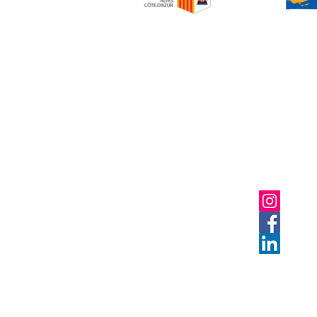
NOS SECTIONS
LE CLUB
NOS
PARTENAIRES