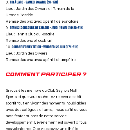
Tir à l’arc – Samedi 26 avril (9h-17h)
Lieu : Jardin des Oliviers et Terrain de la
Grande Bastide
Remise des prix avec apéritif déjeunatoire
Tennis (Concours de smash) – Jeudi 15 mai (16h30-21h)
Lieu : Tennis Club du Rosaire
Remise des prix et cocktail
Course d'orientation – Vendredi 20 juin (17h-21h)
Lieu : Jardin des Oliviers
Remise des prix avec apéritif champêtre
Comment participer
?
Si vous êtes membre du Club Seynois Multi
Sports et que vous souhaitez relever ce défi
sportif tout en vivant des moments inoubliables
avec des collègues et amis, il vous suffit de vous
manifester auprès de notre service
développement. L’événement est ouvert à tous
nos volontaires. Que vous soyez un athlète