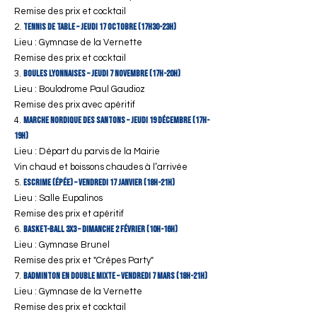
Remise des prix et cocktail
Tennis de table – Jeudi 17 octobre (17h30-23h)
Lieu : Gymnase de la Vernette
Remise des prix et cocktail
Boules Lyonnaises – Jeudi 7 novembre (17h-20h)
Lieu : Boulodrome Paul Gaudioz
Remise des prix avec apéritif
Marche Nordique des Santons – Jeudi 19 décembre (17h-
19h)
Lieu : Départ du parvis de la Mairie
Vin chaud et boissons chaudes à l’arrivée
Escrime (Épée) – Vendredi 17 janvier (18h-21h)
Lieu : Salle Eupalinos
Remise des prix et apéritif
Basket-ball 3x3 – Dimanche 2 février (10h-16h)
Lieu : Gymnase Brunel
Remise des prix et "Crêpes Party"
Badminton en double mixte – Vendredi 7 mars (18h-21h)
Lieu : Gymnase de la Vernette
Remise des prix et cocktail